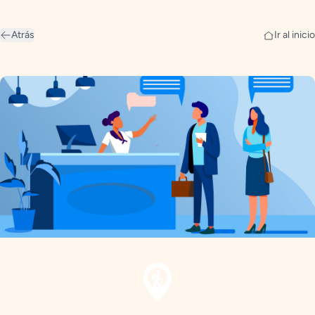
Atrás
Ir al inicio