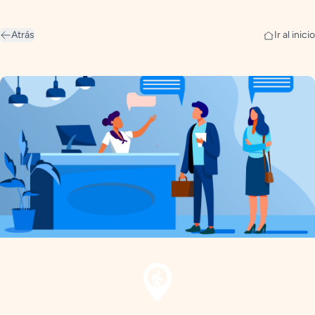
Atrás
Ir al inicio