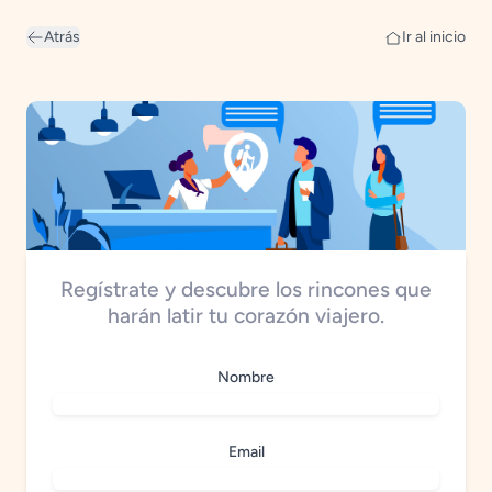
Atrás
Ir al inicio
Regístrate y descubre los rincones que
harán latir tu corazón viajero.
Nombre
Email