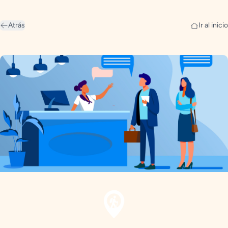
Atrás
Ir al inicio